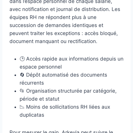
dans l’espace personnel de chaque salarié,
avec notification et journal de distribution. Les
équipes RH ne répondent plus à une
succession de demandes identiques et
peuvent traiter les exceptions : accès bloqué,
document manquant ou rectification.
🕒 Accès rapide aux informations depuis un
espace personnel
🔄 Dépôt automatisé des documents
récurrents
📂 Organisation structurée par catégorie,
période et statut
📉 Moins de sollicitations RH liées aux
duplicatas
Pour mesurer le gain, Arkevia peut suivre le