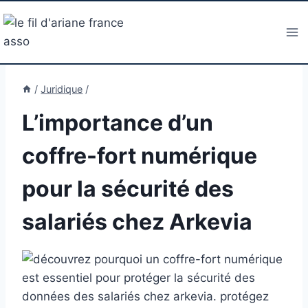
Aller
au
contenu
/
Juridique
/
L’importance d’un
coffre-fort numérique
pour la sécurité des
salariés chez Arkevia