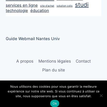
studi
services en ligne
site d'achat
solution colis
technologie
éducation
Guide Webmail Nantes Univ
A propos
Mentions légales
Contact
Plan du site
Nous utilisons des cookies pour vous garantir la meilleure
expérience sur notre site web. Si vous continuez à utiliser ce
© 2026 Le Fil d'Ariane
site, nous supposerons que vous en êtes satisfait.
Ok