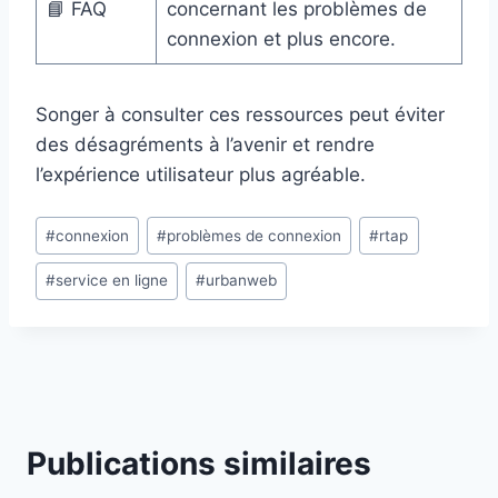
📘 FAQ
concernant les problèmes de
connexion et plus encore.
Songer à consulter ces ressources peut éviter
des désagréments à l’avenir et rendre
l’expérience utilisateur plus agréable.
Étiquettes
#
connexion
#
problèmes de connexion
#
rtap
de
#
service en ligne
#
urbanweb
la
publication :
Publications similaires