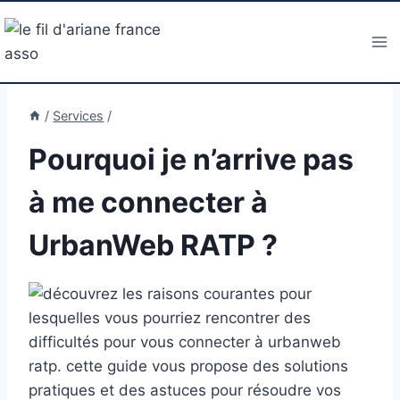
Aller
au
contenu
/
Services
/
Pourquoi je n’arrive pas
à me connecter à
UrbanWeb RATP ?