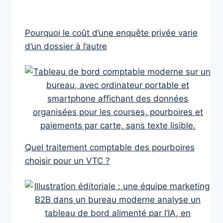
Pourquoi le coût d’une enquête privée varie
d’un dossier à l’autre
Quel traitement comptable des pourboires
choisir pour un VTC ?