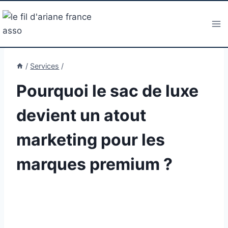
Aller
au
contenu
/
Services
/
Pourquoi le sac de luxe
devient un atout
marketing pour les
marques premium ?