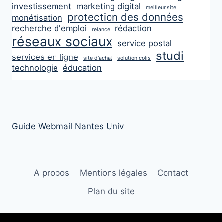
investissement
marketing digital
meilleur site
protection des données
monétisation
recherche d'emploi
rédaction
relance
réseaux sociaux
service postal
studi
services en ligne
site d'achat
solution colis
technologie
éducation
Guide Webmail Nantes Univ
A propos
Mentions légales
Contact
Plan du site