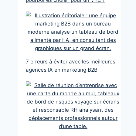
pourboires choisir pour un VTC ?
7 erreurs à éviter avec les meilleures
agences IA en marketing B2B