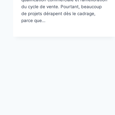
du cycle de vente. Pourtant, beaucoup
de projets dérapent dès le cadrage,
parce que…