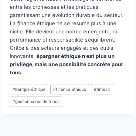
entre les promesses et les pratiques,
garantissant une évolution durable du secteur.
La finance éthique ne se résume plus à une
niche. Elle devient une norme émergente, où
performance et responsabilité s’équilibrent.
Grâce à des acteurs engagés et des outils
innovants,
épargner éthique n’est plus un
privilège, mais une possibilité concrète pour
tous.
Étiquettes
#
banque éthique
#
finance éthique
#
fintech
de
#
gestionnaires de fonds
la
publication :