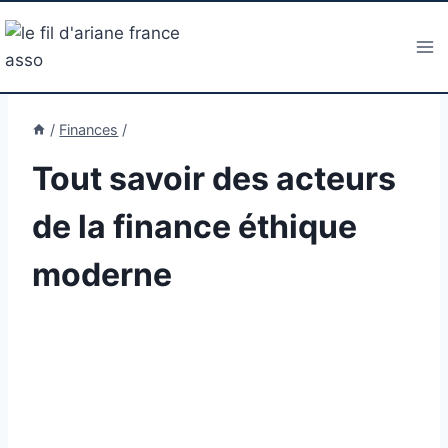
Aller
au
contenu
/
Finances
/
Tout savoir des acteurs
de la finance éthique
moderne