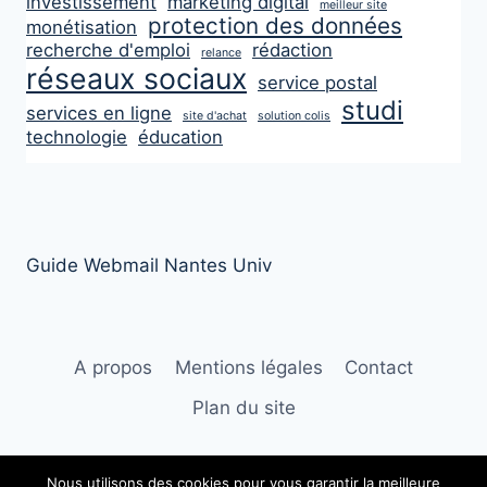
investissement
marketing digital
meilleur site
protection des données
monétisation
recherche d'emploi
rédaction
relance
réseaux sociaux
service postal
studi
services en ligne
site d'achat
solution colis
technologie
éducation
Guide Webmail Nantes Univ
A propos
Mentions légales
Contact
Plan du site
Nous utilisons des cookies pour vous garantir la meilleure