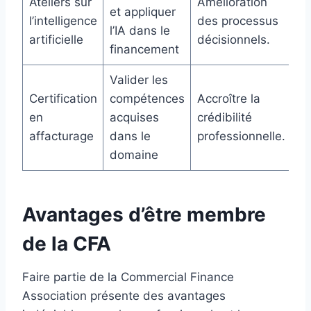
Ateliers sur
Amélioration
et appliquer
l’intelligence
des processus
l’IA dans le
artificielle
décisionnels.
financement
Valider les
Certification
compétences
Accroître la
en
acquises
crédibilité
affacturage
dans le
professionnelle.
domaine
Avantages d’être membre
de la CFA
Faire partie de la Commercial Finance
Association présente des avantages