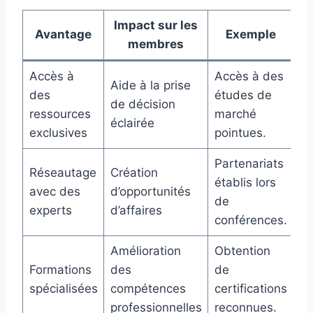
Impact sur les
Avantage
Exemple
membres
Accès à
Accès à des
Aide à la prise
des
études de
de décision
ressources
marché
éclairée
exclusives
pointues.
Partenariats
Réseautage
Création
établis lors
avec des
d’opportunités
de
experts
d’affaires
conférences.
Amélioration
Obtention
Formations
des
de
spécialisées
compétences
certifications
professionnelles
reconnues.