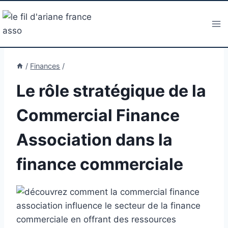
Aller
au
contenu
/
Finances
/
Le rôle stratégique de la
Commercial Finance
Association dans la
finance commerciale